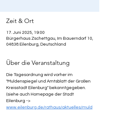
Zeit & Ort
17. Juni 2025, 19:00
Bürgerhaus Zschettgau, Im Bauerndorf 10,
04838 Eilenburg, Deutschland
Über die Veranstaltung
Die Tagesordnung wird vorher im 
"Muldenspiegel und Amtsblatt der Großen 
Kreisstadt Eilenburg" bekanntgegeben.
(siehe auch Homepage der Stadt 
Eilenburg -> 
www.eilenburg.de/rathaus/aktuelles/muld
espiegel/
 )
Mehr anzeigen