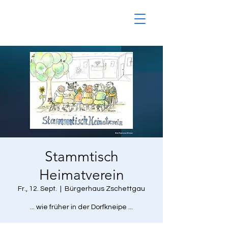
Stammtisch
Heimatverein
Fr., 12. Sept.
  |  
Bürgerhaus Zschettgau
... wie früher in der Dorfkneipe ...