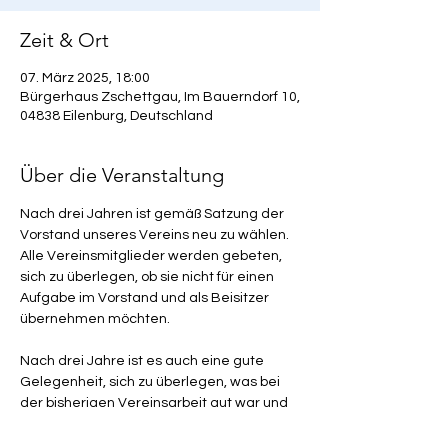
Zeit & Ort
07. März 2025, 18:00
Bürgerhaus Zschettgau, Im Bauerndorf 10,
04838 Eilenburg, Deutschland
Über die Veranstaltung
Nach drei Jahren ist gemäß Satzung der 
Vorstand unseres Vereins neu zu wählen. 
Alle Vereinsmitglieder werden gebeten, 
sich zu überlegen, ob sie nicht für einen 
Aufgabe im Vorstand und als Beisitzer 
übernehmen möchten. 
Nach drei Jahre ist es auch eine gute 
Gelegenheit, sich zu überlegen, was bei 
der bisherigen Vereinsarbeit gut war und 
was wir gemeinsam verbessern sollten. 
Bitte bringt Euch ein! Wir haben sicher 