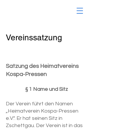
Vereinssatzung
Satzung des Heimatvereins
Kospa-Pressen
§ 1 Name und Sitz
Der Verein führt den Namen
„Heimatverein Kospa-Pressen
e.V.“. Er hat seinen Sitz in
Zschettgau. Der Verein ist in das