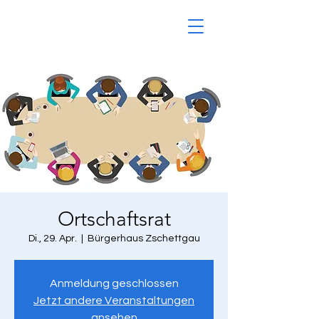
Ortschaftsrat
Di., 29. Apr.
  |  
Bürgerhaus Zschettgau
Anmeldung geschlossen
Jetzt andere Veranstaltungen
ansehen