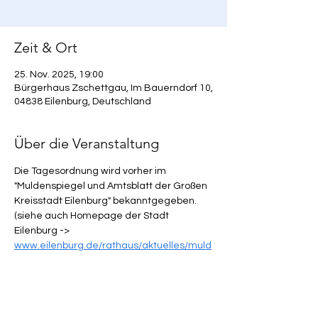
Zeit & Ort
25. Nov. 2025, 19:00
Bürgerhaus Zschettgau, Im Bauerndorf 10,
04838 Eilenburg, Deutschland
Über die Veranstaltung
Die Tagesordnung wird vorher im 
"Muldenspiegel und Amtsblatt der Großen 
Kreisstadt Eilenburg" bekanntgegeben.
(siehe auch Homepage der Stadt 
Eilenburg -> 
www.eilenburg.de/rathaus/aktuelles/muld
espiegel/
 )
Mehr anzeigen