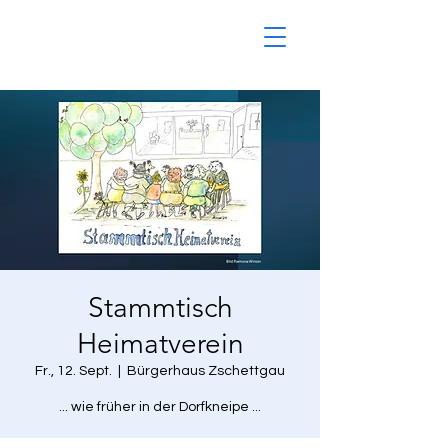
Stammtisch
Heimatverein
Fr., 12. Sept.
  |  
Bürgerhaus Zschettgau
... wie früher in der Dorfkneipe ...