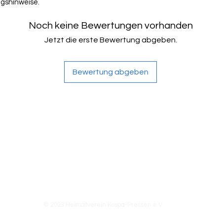
ngshinweise.
Noch keine Bewertungen vorhanden
Jetzt die erste Bewertung abgeben.
Bewertung abgeben
Impressum
Datenschutz
© 2023 Heimatverein Kospa-Pressen e.V.