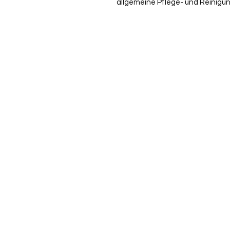
allgemeine Pflege- und Reinigu