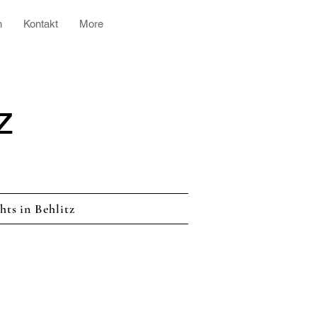
n
Kontakt
More
z
hts in Behlitz