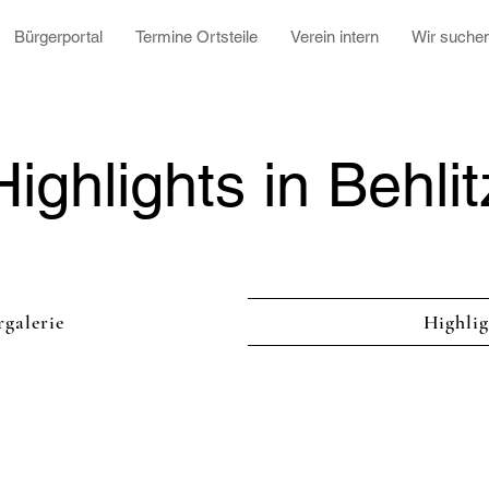
Bürgerportal
Termine Ortsteile
Verein intern
Wir suche
Highlights in Behlit
rgalerie
Highlig